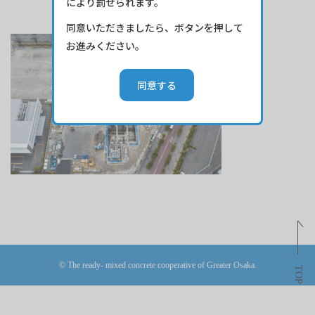
により罰せられます。
同意いただきましたら、ボタンを押して
お進みください。
© The ready- mixed concrete cooperative of Greater Osaka.
TOP