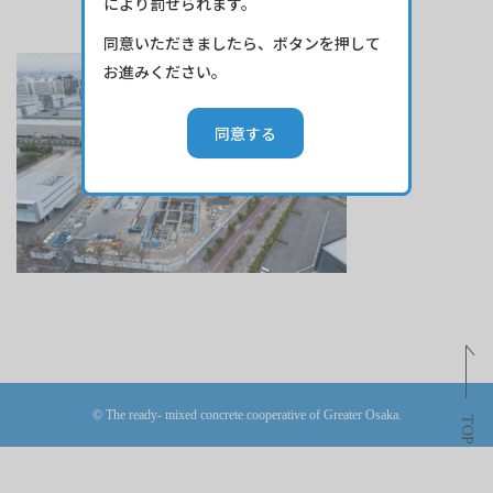
により罰せられます。
同意いただきましたら、ボタンを押して
お進みください。
© The ready- mixed concrete cooperative of Greater Osaka.
TOP