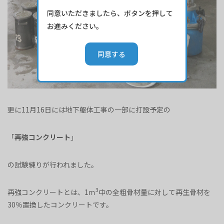
同意いただきましたら、ボタンを押して
お進みください。
更に11月16日には地下躯体工事の一部に打設予定の
「
再強コンクリート
」
の試験練りが行われました。
3
再強コンクリートとは、1ｍ
中の全粗骨材量に対して再生骨材を
30％置換したコンクリートです。