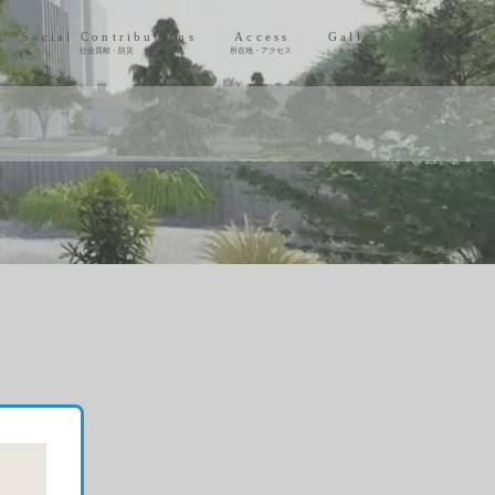
Social Contributions
Access
Gallery
Movie
社会貢献・防災
所在地・アクセス
ギャラリー
動画