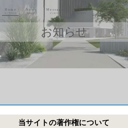
Home
News
Message
Concept
Innovation
トップページ
お知らせ
メッセージ
コンセプト
技術革新
お知らせ
当サイトの著作権について